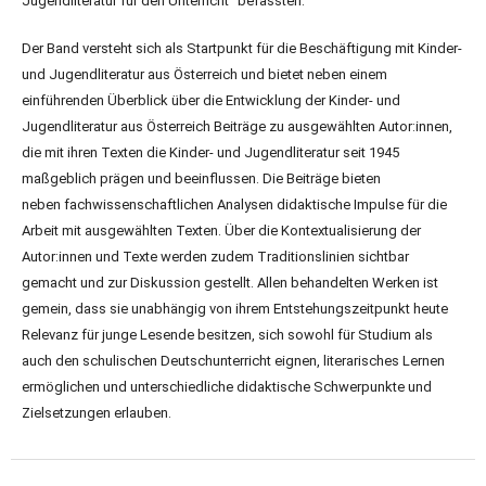
Jugendliteratur für den Unterricht“ befassten.
Der Band versteht sich als Startpunkt für die Beschäftigung mit Kinder-
und Jugendliteratur aus Österreich und bietet neben einem
einführenden Überblick über die Entwicklung der Kinder- und
Jugendliteratur aus Österreich Beiträge zu ausgewählten Autor:innen,
die mit ihren Texten die Kinder- und Jugendliteratur seit 1945
maßgeblich prägen und beeinflussen. Die Beiträge bieten
neben fachwissenschaftlichen Analysen didaktische Impulse für die
Arbeit mit ausgewählten Texten. Über die Kontextualisierung der
Autor:innen und Texte werden zudem Traditionslinien sichtbar
gemacht und zur Diskussion gestellt. Allen behandelten Werken ist
gemein, dass sie unabhängig von ihrem Entstehungszeitpunkt heute
Relevanz für junge Lesende besitzen, sich sowohl für Studium als
auch den schulischen Deutschunterricht eignen, literarisches Lernen
ermöglichen und unterschiedliche didaktische Schwerpunkte und
Zielsetzungen erlauben.