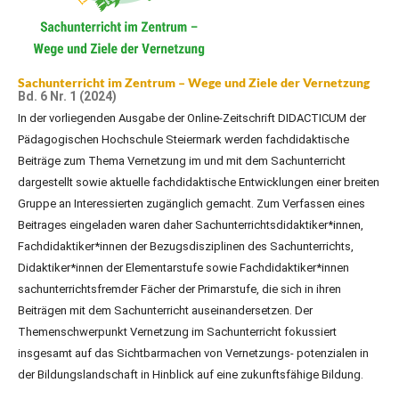
Sachunterricht im Zentrum – Wege und Ziele der Vernetzung
Bd. 6 Nr. 1 (2024)
In der vorliegenden Ausgabe der Online-Zeitschrift DIDACTICUM der
Pädagogischen Hochschule Steiermark werden fachdidaktische
Beiträge zum Thema Vernetzung im und mit dem Sachunterricht
dargestellt sowie aktuelle fachdidaktische Entwicklungen einer breiten
Gruppe an Interessierten zugänglich gemacht. Zum Verfassen eines
Beitrages eingeladen waren daher Sachunterrichtsdidaktiker*innen,
Fachdidaktiker*innen der Bezugsdisziplinen des Sachunterrichts,
Didaktiker*innen der Elementarstufe sowie Fachdidaktiker*innen
sachunterrichtsfremder Fächer der Primarstufe, die sich in ihren
Beiträgen mit dem Sachunterricht auseinandersetzen. Der
Themenschwerpunkt Vernetzung im Sachunterricht fokussiert
insgesamt auf das Sichtbarmachen von Vernetzungs- potenzialen in
der Bildungslandschaft in Hinblick auf eine zukunftsfähige Bildung.