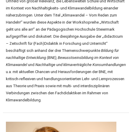
Umfeld von großer Relevanz, die Lebenswelten Schule und Wirtschaft
im Kontext von Nachhaltigkeits- und Klimawandelbildung einander
näherzubringen. Unter dem Titel „Klimawandel – Vom Reden zum
Handeln!“ wurden diese Aspekte in der Workshopreihe „Wirtschaft
geht uns alle an!” an der Pädagogischen Hochschule Steiermark
aufgegriffen und diskutiert. Die diesjährige Ausgabe der „didacticum
– Zeitschrift für (Fach)Didaktik in Forschung und Unterricht“
beschäftigt sich anhand der drei Themenschwerpunkte
Bildung für
nachhaltige Entwicklung (BNE), Bewusstseinsbildung im Kontext von
Klimawandel
und
Nachhaltige und klimaverträgliche Konsumhandlungen
u.a. mit aktuellen Chancen und Herausforderungen der BNE, mit
kritisch-reflexiven und handlungsorientierten Lehr- und Lernprozessen
aus Theorie und Praxis sowie mit multi- und interdisziplinären
Verbindungen zwischen den Fachdidaktiken im Rahmen von
Klimawandelbildung.