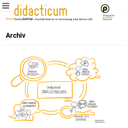
Home
/
Archiv
Archiv