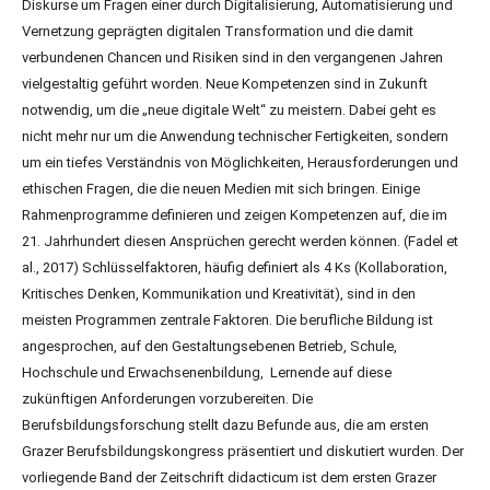
Diskurse um Fragen einer durch Digitalisierung, Automatisierung und
Vernetzung geprägten digitalen Transformation und die damit
verbundenen Chancen und Risiken sind in den vergangenen Jahren
vielgestaltig geführt worden. Neue Kompetenzen sind in Zukunft
notwendig, um die „neue digitale Welt“ zu meistern. Dabei geht es
nicht mehr nur um die Anwendung technischer Fertigkeiten, sondern
um ein tiefes Verständnis von Möglichkeiten, Herausforderungen und
ethischen Fragen, die die neuen Medien mit sich bringen. Einige
Rahmenprogramme definieren und zeigen Kompetenzen auf, die im
21. Jahrhundert diesen Ansprüchen gerecht werden können. (Fadel et
al., 2017) Schlüsselfaktoren, häufig definiert als 4 Ks (Kollaboration,
Kritisches Denken, Kommunikation und Kreativität), sind in den
meisten Programmen zentrale Faktoren. Die berufliche Bildung ist
angesprochen, auf den Gestaltungsebenen Betrieb, Schule,
Hochschule und Erwachsenenbildung, Lernende auf diese
zukünftigen Anforderungen vorzubereiten. Die
Berufsbildungsforschung stellt dazu Befunde aus, die am ersten
Grazer Berufsbildungskongress präsentiert und diskutiert wurden. Der
vorliegende Band der Zeitschrift didacticum ist dem ersten Grazer