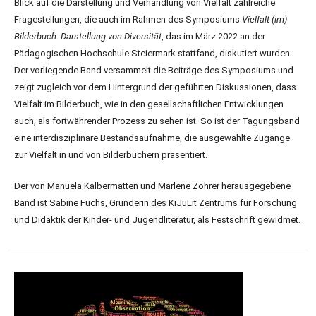
Blick auf die Darstellung und Verhandlung von Vielfalt zahlreiche
Fragestellungen, die auch im Rahmen des Symposiums
Vielfalt (im)
Bilderbuch. Darstellung von Diversität
, das im März 2022 an der
Pädagogischen Hochschule Steiermark stattfand, diskutiert wurden.
Der vorliegende Band versammelt die Beiträge des Symposiums und
zeigt zugleich vor dem Hintergrund der geführten Diskussionen, dass
Vielfalt im Bilderbuch, wie in den gesellschaftlichen Entwicklungen
auch, als fortwährender Prozess zu sehen ist. So ist der Tagungsband
eine interdisziplinäre Bestandsaufnahme, die ausgewählte Zu­gänge
zur Vielfalt in und von Bilderbüchern präsentiert.
Der von Manuela Kalbermatten und Marlene Zöhrer herausgegebene
Band ist Sabine Fuchs, Gründerin des KiJuLit Zent­rums für Forschung
und Didaktik der Kinder- und Jugendliteratur, als Festschrift gewidmet.