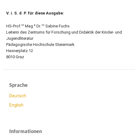
V. i. S. d. P. für diese Ausgabe:
in
a
in
HS-Prof.
Mag.
Dr.
Sabine Fuchs
Leiterin des Zentrums für Forschung und Didaktik der Kinder- und
Jugendliteratur
Pädagogische Hochschule Steiermark
Hasnerplatz 12
8010 Graz
Sprache
Deutsch
English
Informationen