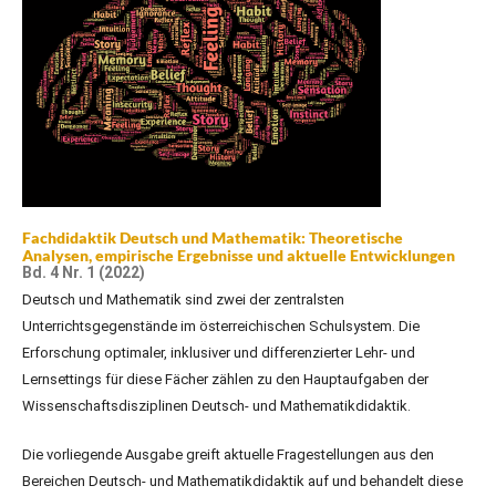
Fachdidaktik Deutsch und Mathematik: Theoretische
Analysen, empirische Ergebnisse und aktuelle Entwicklungen
Bd. 4 Nr. 1 (2022)
Deutsch und Mathematik sind zwei der zentralsten
Unterrichtsgegenstände im österreichischen Schulsystem. Die
Erforschung optimaler, inklusiver und differenzierter Lehr- und
Lernsettings für diese Fächer zählen zu den Hauptaufgaben der
Wissenschaftsdisziplinen Deutsch- und Mathematikdidaktik.
Die vorliegende Ausgabe greift aktuelle Fragestellungen aus den
Bereichen Deutsch- und Mathematikdidaktik auf und behandelt diese