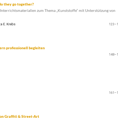
do they go together?
Unterrichtsmaterialien zum Thema „Kunststoffe“ mit Unterstützung von
ta E. Krebs
123–
ern professionell begleiten
148–
161–
on Graffiti & Street-Art