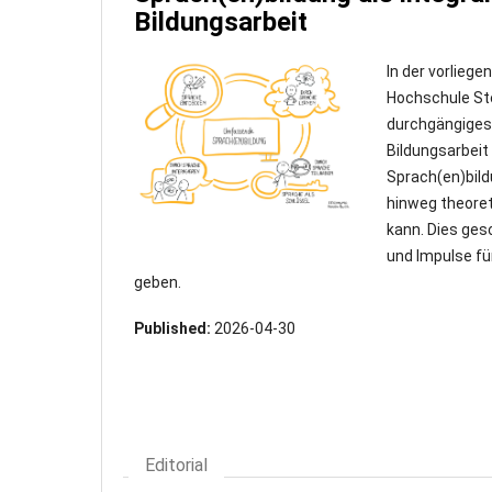
Bildungsarbeit
In der vorlieg
Hochschule St
durchgängiges
Bildungsarbeit
Sprach(en)bild
hinweg theoret
kann. Dies ges
und Impulse fü
geben.
Published:
2026-04-30
Editorial