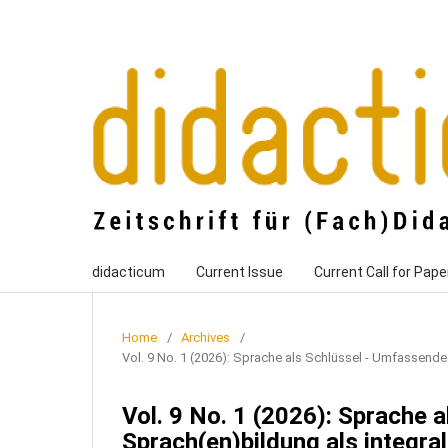
didacticum
Current Issue
Current Call for Pape
Home
/
Archives
/
Vol. 9 No. 1 (2026): Sprache als Schlüssel - Umfassende 
Vol. 9 No. 1 (2026): Sprache 
Sprach(en)bildung als integral