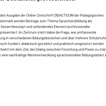
enden Ausgabe der Online-Zeitschrift DIDACTICUM der Pädagogischen
eiermark werden Beiträge zum Thema Sprach(en)bildung als
 Gesamtkonzept und verbindendes Element professioneller
 präsentiert. Im Zentrum steht dabei die Frage, wie umfassende
ung in verschiedenen Bildungsbereichen und über mehrere Schulstuf
isch fundiert, didaktisch gestaltet und praktisch umgesetzt werden
chieht mit dem Ziel, den Dialog zwischen Forschung und Praxis zu stä
r eine nachhaltige Weiterentwicklung sprachsensibler Bildungsarbeit 