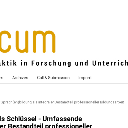
rs
Archives
Call & Submission
Imprint
Sprach(en)bildung als integraler Bestandteil professioneller Bildungsarbeit
als Schlüssel - Umfassende
er Bestandteil professioneller