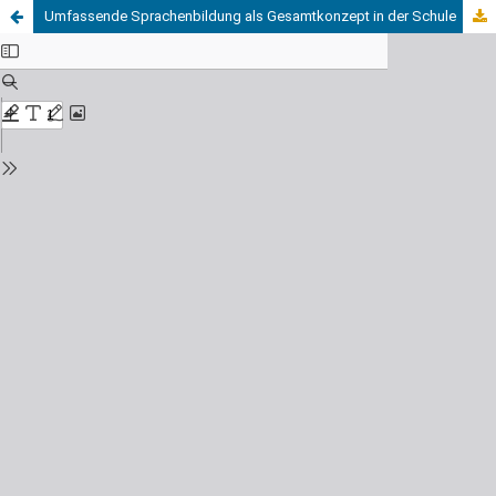
Umfassende Sprachenbildung als Gesamtkonzept in der Schule